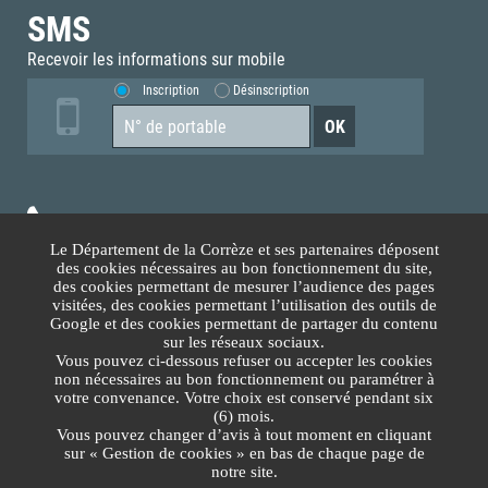
SMS
Recevoir les informations sur mobile
Inscription
Désinscription
05.55.93.70.00
Le Département de la Corrèze et ses partenaires déposent
des cookies nécessaires au bon fonctionnement du site,
Accès téléphonique sourds et malentendants
des cookies permettant de mesurer l’audience des pages
visitées, des cookies permettant l’utilisation des outils de
Google et des cookies permettant de partager du contenu
Nous contacter
sur les réseaux sociaux.
Vous pouvez ci-dessous refuser ou accepter les cookies
non nécessaires au bon fonctionnement ou paramétrer à
Lundi au Vendredi
votre convenance. Votre choix est conservé pendant six
(6) mois.
8h30-12h00 13h30-17h30
Vous pouvez changer d’avis à tout moment en cliquant
sur « Gestion de cookies » en bas de chaque page de
Plan du site
Protection des données
Mentions légales
Gestion des cookies
notre site.