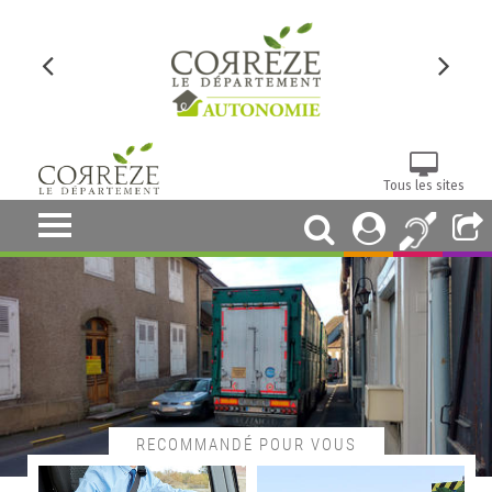
Tous les sites
RECOMMANDÉ POUR VOUS