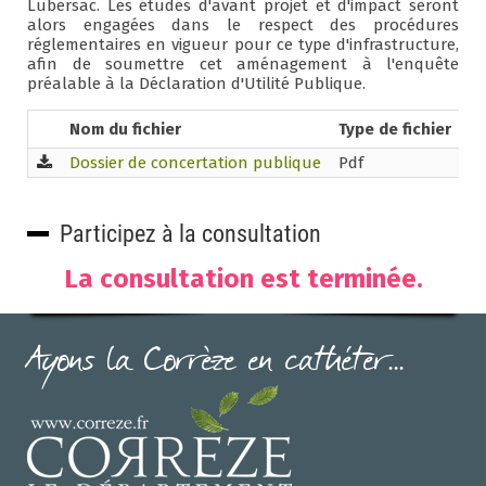
Lubersac. Les études d'avant projet et d'impact seront
alors engagées dans le respect des procédures
réglementaires en vigueur pour ce type d'infrastructure,
afin de soumettre cet aménagement à l'enquête
préalable à la Déclaration d'Utilité Publique.
Nom du fichier
Type de fichier
Po
Dossier de concertation publique
Pdf
9.
Participez à la consultation
La consultation est terminée.
Ayons la Corrèze en cathéter...