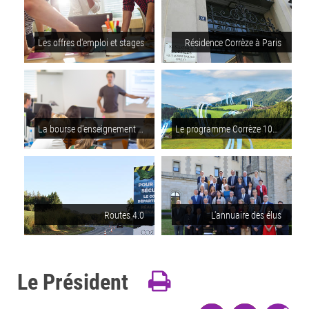
Les offres d'emploi et stages
Résidence Corrèze à Paris
La bourse d'enseignement supérieur
Le programme Corrèze 100% fibre
Routes 4.0
L'annuaire des élus
Le Président