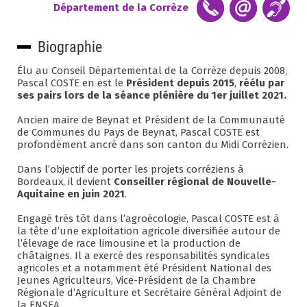
Département de la Corrèze
Biographie
Élu au Conseil Départemental de la Corrèze depuis 2008,
Pascal COSTE en est le
Président depuis 2015
,
réélu par
ses pairs lors de la séance plénière du 1er juillet 2021.
Ancien maire de Beynat et Président de la Communauté
de Communes du Pays de Beynat, Pascal COSTE est
profondément ancré dans son canton du Midi Corrézien.
Dans l’objectif de porter les projets corréziens à
Bordeaux, il devient
Conseiller régional de Nouvelle-
Aquitaine en juin 2021
.
Engagé très tôt dans l’agroécologie, Pascal COSTE est à
la tête d’une exploitation agricole diversifiée autour de
l’élevage de race limousine et la production de
châtaignes. Il a exercé des responsabilités syndicales
agricoles et a notamment été Président National des
Jeunes Agriculteurs, Vice-Président de la Chambre
Régionale d’Agriculture et Secrétaire Général Adjoint de
la FNSEA.