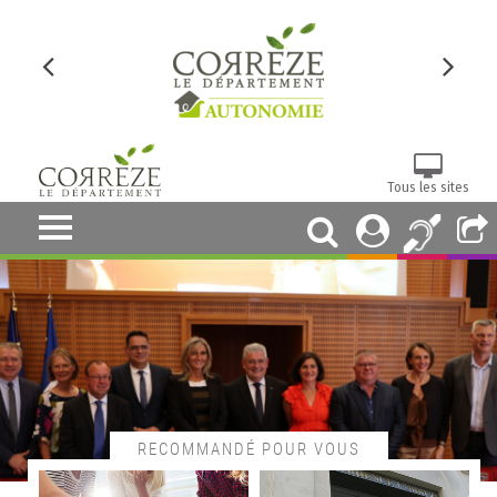
Tous les sites
RECOMMANDÉ POUR VOUS