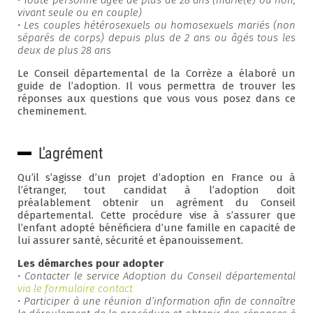
• Toute personne âgée de plus de 28 ans (marié(e) ou non,
vivant seule ou en couple)
• Les couples hétérosexuels ou homosexuels mariés (non
séparés de corps) depuis plus de 2 ans ou âgés tous les
deux de plus 28 ans
Le Conseil départemental de la Corrèze a élaboré un
guide de l’adoption. Il vous permettra de trouver les
réponses aux questions que vous vous posez dans ce
cheminement.
L'agrément
Qu’il s’agisse d’un projet d’adoption en France ou à
l’étranger, tout candidat à l’adoption doit
préalablement obtenir un agrément du Conseil
départemental. Cette procédure vise à s’assurer que
l’enfant adopté bénéficiera d’une famille en capacité de
lui assurer santé, sécurité et épanouissement.
Les démarches pour adopter
• Contacter le service Adoption du Conseil départemental
via le formulaire contact
• Participer à une réunion d’information afin de connaître