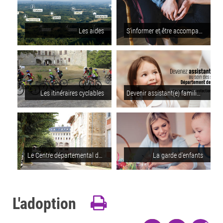
Les aides
S'informer et être accompagné pour les personnes en situation de handicap
Les itinéraires cyclables
Devenir assistant(e) familial(e)
Le Centre départemental de l'enfance et de la famille
La garde d'enfants
L'adoption