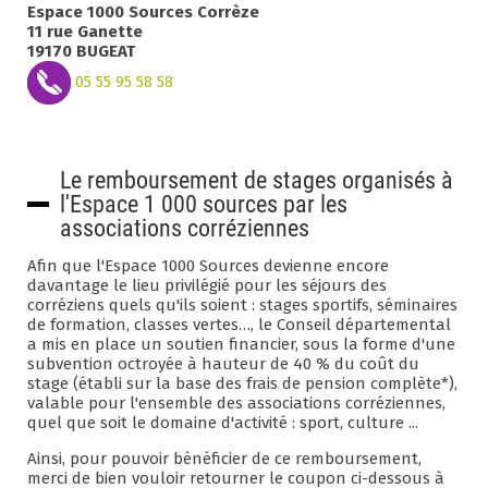
Espace 1000 Sources Corrèze
11 rue Ganette
19170 BUGEAT
05 55 95 58 58
Le remboursement de stages organisés à
l'Espace 1 000 sources par les
associations corréziennes
Afin que l'Espace 1000 Sources devienne encore
davantage le lieu privilégié pour les séjours des
corréziens quels qu'ils soient : stages sportifs, séminaires
de formation, classes vertes…, le Conseil départemental
a mis en place un soutien financier, sous la forme d'une
subvention octroyée à hauteur de 40 % du coût du
stage (établi sur la base des frais de pension complète*),
valable pour l'ensemble des associations corréziennes,
quel que soit le domaine d'activité : sport, culture ...
Ainsi, pour pouvoir bénéficier de ce remboursement,
merci de bien vouloir retourner le coupon ci-dessous à