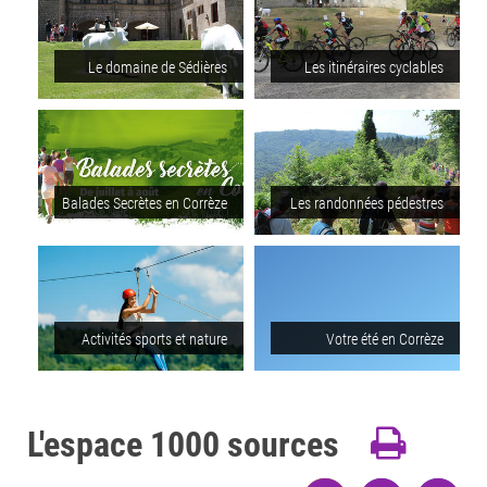
Le domaine de Sédières
Les itinéraires cyclables
Balades Secrètes en Corrèze
Les randonnées pédestres
Activités sports et nature
Votre été en Corrèze
L'espace 1000 sources