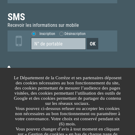
SMS
Recevoir les informations sur mobile
Inscription
Désinscription
05.55.93.70.00
Le Département de la Corrèze et ses partenaires déposent
des cookies nécessaires au bon fonctionnement du site,
Accès téléphonique sourds et malentendants
des cookies permettant de mesurer l’audience des pages
visitées, des cookies permettant l’utilisation des outils de
Google et des cookies permettant de partager du contenu
Nous contacter
sur les réseaux sociaux.
Vous pouvez ci-dessous refuser ou accepter les cookies
non nécessaires au bon fonctionnement ou paramétrer à
Lundi au Vendredi
votre convenance. Votre choix est conservé pendant six
(6) mois.
8h30-12h00 13h30-17h30
Vous pouvez changer d’avis à tout moment en cliquant
sur « Gestion de cookies » en bas de chaque page de