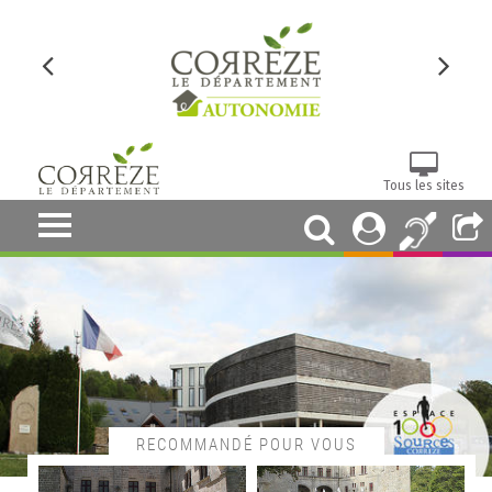
Tous les sites
RECOMMANDÉ POUR VOUS