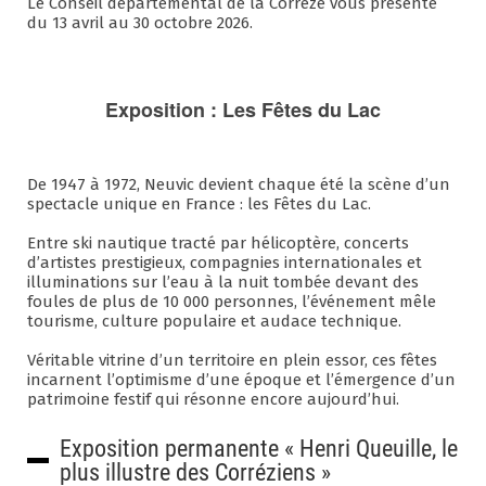
Le Conseil départemental de la Corrèze vous présente
du 13 avril au 30 octobre 2026.
Exposition : Les Fêtes du Lac
De 1947 à 1972, Neuvic devient chaque été la scène d’un
spectacle unique en France : les Fêtes du Lac.
Entre ski nautique tracté par hélicoptère, concerts
d’artistes prestigieux, compagnies internationales et
illuminations sur l’eau à la nuit tombée devant des
foules de plus de 10 000 personnes, l’événement mêle
tourisme, culture populaire et audace technique.
Véritable vitrine d’un territoire en plein essor, ces fêtes
incarnent l’optimisme d’une époque et l’émergence d’un
patrimoine festif qui résonne encore aujourd’hui.
Exposition permanente « Henri Queuille, le
plus illustre des Corréziens »