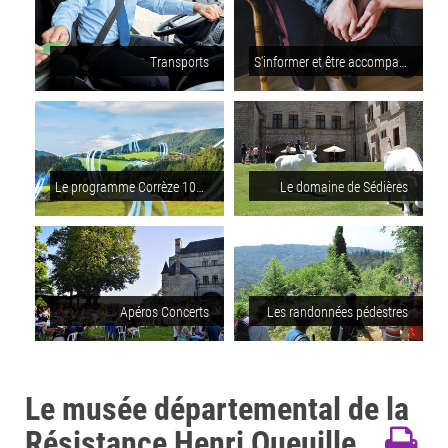
Transports
S'informer et être accompagné pour les personnes en situation de handicap
Le programme Corrèze 100% fibre
Le domaine de Sédières
Apéros Concerts
Les randonnées pédestres
Le musée départemental de la
Résistance Henri Queuille