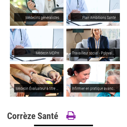
Médecins généralistes
Plan Ambitions Santé
Médecin MDPH
Travailleur social - Polyvalence (MSD Juillac)
Médecin Évaluateur à titre principal, pour les Personnes Handicapées et subsidiaire, pour les Personnes Âgées
Infirmier en pratique avancée
Corrèze Santé