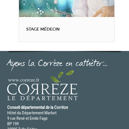
STAGE MÉDECIN
Ayons la Corrèze en cathéter...
Conseil départemental de la Corrèze
Hôtel du Département Marbot
9 rue René et Emile Fage
BP 199
19005 Tulle Cédex