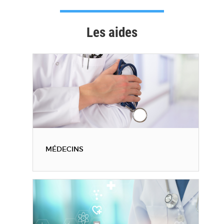
Les aides
MÉDECINS