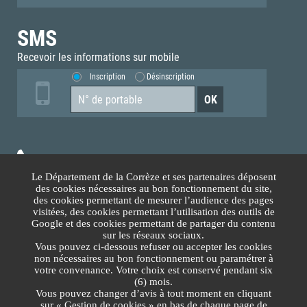
SMS
Recevoir les informations sur mobile
Inscription
Désinscription
05.55.93.70.00
Le Département de la Corrèze et ses partenaires déposent
des cookies nécessaires au bon fonctionnement du site,
Accès téléphonique sourds et malentendants
des cookies permettant de mesurer l’audience des pages
visitées, des cookies permettant l’utilisation des outils de
Google et des cookies permettant de partager du contenu
Nous contacter
sur les réseaux sociaux.
Vous pouvez ci-dessous refuser ou accepter les cookies
non nécessaires au bon fonctionnement ou paramétrer à
Lundi au Vendredi
votre convenance. Votre choix est conservé pendant six
(6) mois.
8h30-12h00 13h30-17h30
Vous pouvez changer d’avis à tout moment en cliquant
sur « Gestion de cookies » en bas de chaque page de