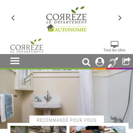
Tous les sites
RECOMMANDÉ POUR VOUS