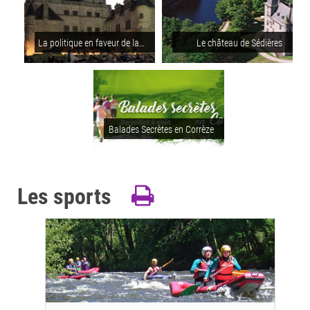
La politique en faveur de la culture, du patrimoine et du sport
Le château de Sédières
Balades Secrètes en Corrèze
Les sports