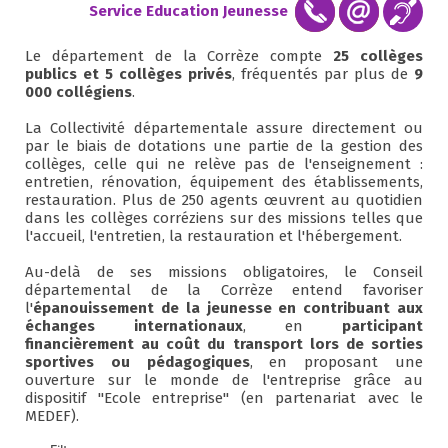
Service Education Jeunesse
Le département de la Corrèze compte
25 collèges
publics et 5 collèges privés
, fréquentés par plus de
9
000 collégiens
.
La Collectivité départementale assure directement ou
par le biais de dotations une partie de la gestion des
collèges, celle qui ne relève pas de l'enseignement :
entretien, rénovation, équipement des établissements,
restauration. Plus de 250 agents œuvrent au quotidien
dans les collèges corréziens sur des missions telles que
l'accueil, l'entretien, la restauration et l'hébergement.
Au-delà de ses missions obligatoires, le Conseil
départemental de la Corrèze entend favoriser
l'
épanouissement de la jeunesse en contribuant aux
échanges internationaux
, en
participant
financièrement au coût du transport lors de sorties
sportives ou pédagogiques
, en proposant une
ouverture sur le monde de l'entreprise grâce au
dispositif "Ecole entreprise" (en partenariat avec le
MEDEF).