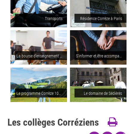
Transports
Résidence Corrèze à Paris
La bourse d'enseignement supérieur
S'informer et être accompagné pour les personnes en situation de handicap
Le programme Corrèze 100% fibre
Le domaine de Sédières
Les collèges Corréziens