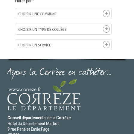
Filtrer par :
CHOISIR UNE COMMUNE
CHOISIR UN TYPE DE COLLÈGE
CHOISIR UN SERVICE
Ayons la Corrèze en cathéter...
Conseil départemental de la Corrèze
Hôtel du Département Marbot
9 rue René et Emile Fage