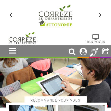
Tous les sites
RECOMMANDÉ POUR VOUS