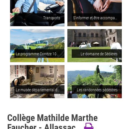
Transports
S'informer et être accompagné pour les personnes en situation de handicap
Le programme Corrèze 100% fibre
Le domaine de Sédières
Le musée départemental de la Résistance Henri Queuille
Les randonnées pédestres
Collège Mathilde Marthe
Faucher - Allassac