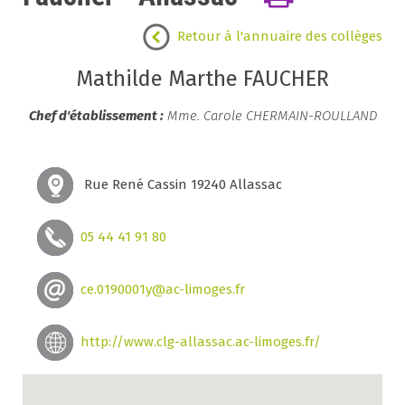
Retour à l'annuaire des collèges
Mathilde Marthe FAUCHER
Chef d'établissement :
Mme. Carole CHERMAIN-ROULLAND
Rue René Cassin 19240 Allassac
05 44 41 91 80
ce.0190001y@ac-limoges.fr
http://www.clg-allassac.ac-limoges.fr/