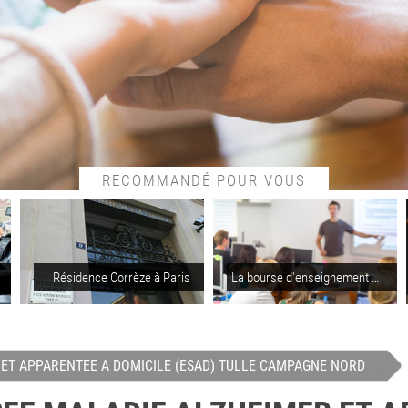
RECOMMANDÉ POUR VOUS
Résidence Corrèze à Paris
La bourse d'enseignement supérieur
R ET APPARENTEE A DOMICILE (ESAD) TULLE CAMPAGNE NORD