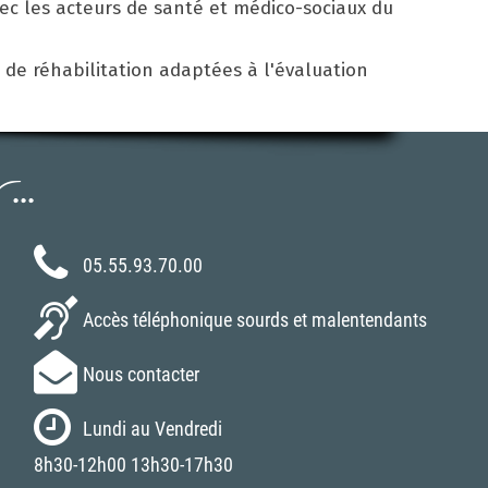
vec les acteurs de santé et médico-sociaux du
de réhabilitation adaptées à l'évaluation
..
05.55.93.70.00
Accès téléphonique sourds et malentendants
Nous contacter
Lundi au Vendredi
8h30-12h00 13h30-17h30