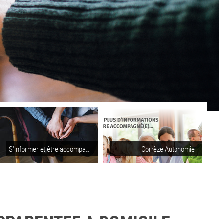
S'informer et être accompagné pour les personnes en situation de handicap
Corrèze Autonomie