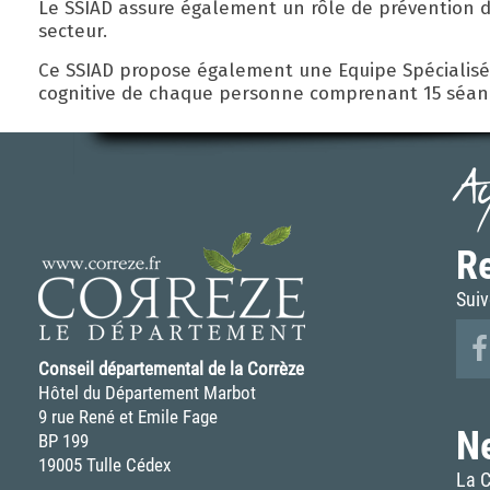
Le SSIAD assure également un rôle de prévention da
secteur.
Ce SSIAD propose également une Equipe Spécialisée
cognitive de chaque personne comprenant 15 séanc
A
Re
Suiv
Conseil départemental de la Corrèze
Hôtel du Département Marbot
9 rue René et Emile Fage
N
BP 199
19005 Tulle Cédex
La C