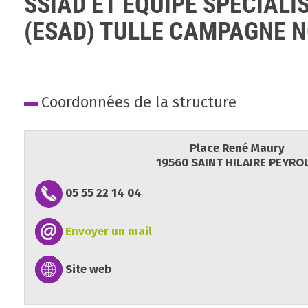
SSIAD ET EQUIPE SPECIAL
(ESAD) TULLE CAMPAGNE 
Coordonnées de la structure
Place René Maury
19560 SAINT HILAIRE PEYRO
05 55 22 14 04
Envoyer un mail
Site web