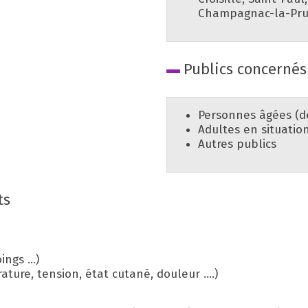
Champagnac-la-Pru
Publics concernés
Personnes âgées (de
Adultes en situatio
Autres publics
ts
ngs ...)
ure, tension, état cutané, douleur ....)