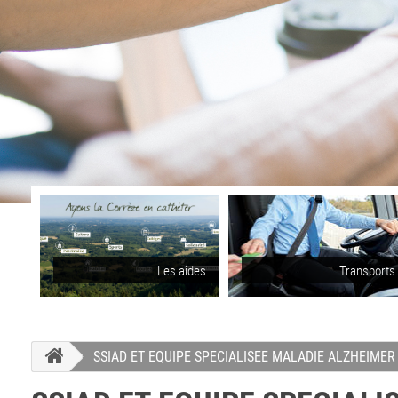
Les aides
Transports
SSIAD ET EQUIPE SPECIALISEE MALADIE ALZHEIME