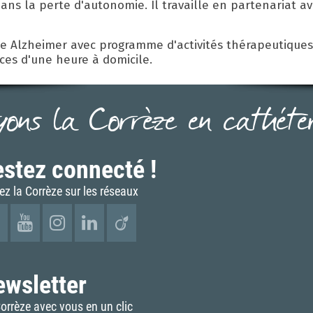
ns la perte d'autonomie. Il travaille en partenariat a
 Alzheimer avec programme d'activités thérapeutiques 
es d'une heure à domicile.
yons la Corrèze en cathéter.
stez connecté !
ez la Corrèze sur les réseaux
ewsletter
orrèze avec vous en un clic