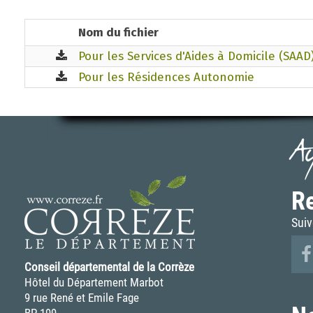
Nom du fichier
Pour les Services d'Aides à Domicile (SAAD
Pour les Résidences Autonomie
A
Re
Suiv
Conseil départemental de la Corrèze
Hôtel du Département Marbot
9 rue René et Emile Fage
BP 199