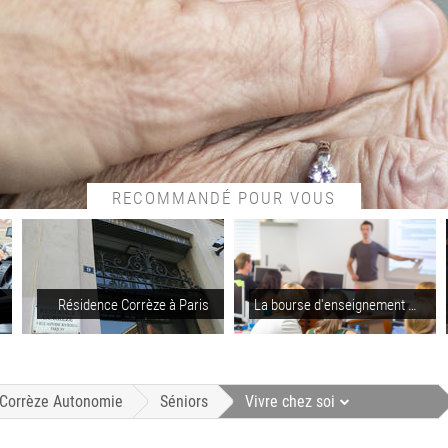
RECOMMANDÉ POUR VOUS
Résidence Corrèze à Paris
La bourse d'enseignement supérieur
Corrèze Autonomie
Séniors
Vivre chez soi