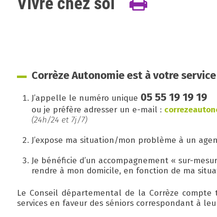
Vivre chez soi
Corrèze Autonomie est à votre service
05 55 19 19 19
J’appelle le numéro unique
ou je préfère adresser un e-mail :
correzeauton
(24h/24 et 7j/7)
J’expose ma situation/mon problème à un agent
Je bénéficie d’un accompagnement « sur-mesure
rendre à mon domicile, en fonction de ma situat
Le Conseil départemental de la Corrèze compte t
services en faveur des séniors correspondant à leur