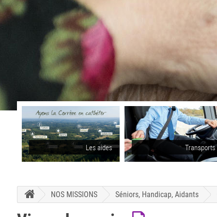
Les aides
Transports
NOS MISSIONS
Séniors, Handicap, Aidants