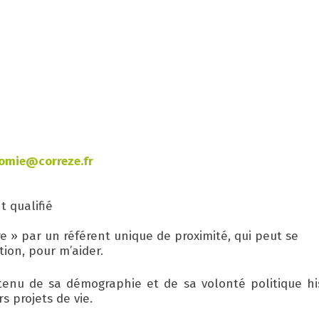
omie@correze.fr
 qualifié
 » par un référent unique de proximité, qui peut se
ion, pour m’aider.
enu de sa démographie et de sa volonté politique hist
s projets de vie.