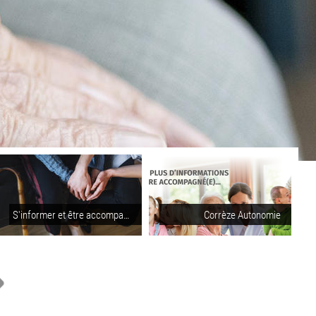
S'informer et être accompagné pour les personnes en situation de handicap
Corrèze Autonomie