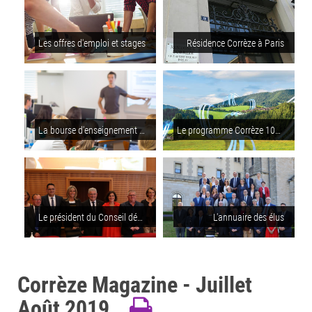
Les offres d'emploi et stages
Résidence Corrèze à Paris
La bourse d'enseignement supérieur
Le programme Corrèze 100% fibre
Le président du Conseil départemental
L'annuaire des élus
Corrèze Magazine - Juillet
Août 2019