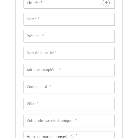
Civilité : *
*
Votre demande consiste à :