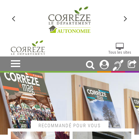
Tous les sites
RECOMMANDÉ POUR VOUS