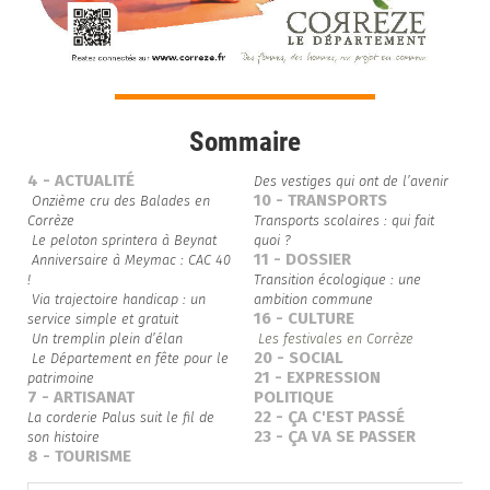
Sommaire
4 - ACTUALITÉ
Des vestiges qui ont de l’avenir
10 - TRANSPORTS

Onzième cru des Balades en
Corrèze
Transports scolaires : qui fait
 Le peloton sprintera à Beynat
quoi ?
11 - DOSSIER
 Anniversaire à Meymac : CAC 40
!
Transition écologique : une
 Via trajectoire handicap : un
ambition commune
16 - CULTURE
service simple et gratuit
 Un tremplin plein d’élan
 Les festivales en Corrèze
20 - SOCIAL
 Le Département en fête pour le
21 - EXPRESSION
patrimoine
7 - ARTISANAT
POLITIQUE
22 - ÇA C'EST PASSÉ
La corderie Palus suit le fil de
23 - ÇA VA SE PASSER
son histoire
8 - TOURISME