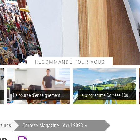
RECOMMANDÉ POUR VOUS
La bourse d'enseignement supérieur
Le programme Corrèze 100% fibre
zines
Corrèze Magazine - Avril 2023