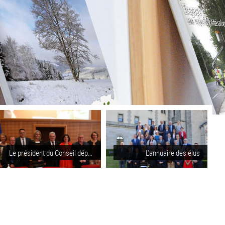
Le président du Conseil départemental
L'annuaire des élus