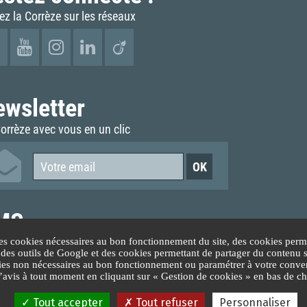
ez la Corrèze sur les réseaux
ewsletter
orrèze avec vous en un clic
MS
voir les informations sur mobile
es cookies nécessaires au bon fonctionnement du site, des cookies perme
n des outils de Google et des cookies permettant de partager du contenu 
Inscription
Désinscription
ies non nécessaires au bon fonctionnement ou paramétrer à votre conven
vis à tout moment en cliquant sur « Gestion de cookies » en bas de ch
Tout accepter
Tout refuser
Personnaliser