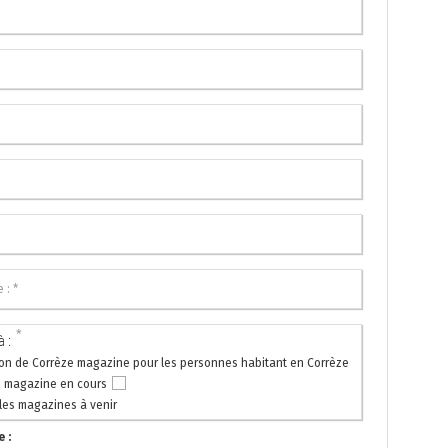
*
 :
ion de Corrèze magazine pour les personnes habitant en Corrèze
e magazine en cours
les magazines à venir
 :