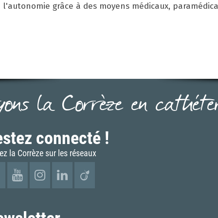
n de l'autonomie grâce à des moyens médicaux, paramédic
yons la Corrèze en cathéter.
stez connecté !
ez la Corrèze sur les réseaux
ewsletter