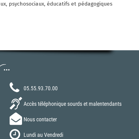
aux, psychosociaux, éducatifs et pédagogiques
..
05.55.93.70.00
Accès téléphonique sourds et malentendants
Nous contacter
Lundi au Vendredi