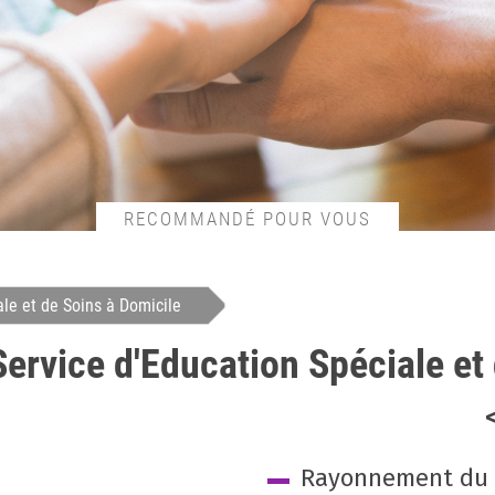
RECOMMANDÉ POUR VOUS
le et de Soins à Domicile
rvice d'Education Spéciale et 
Rayonnement du d