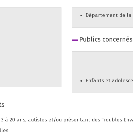
Département de la 
Publics concernés
Enfants et adolesce
ts
 3 à 20 ans, autistes et/ou présentant des Troubles En
lles