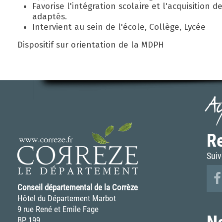
Favorise l'intégration scolaire et l'acquisitio
adaptés.
Intervient au sein de l'école, Collège, Lycée
Dispositif sur orientation de la MDPH
A
Re
Suiv
Conseil départemental de la Corrèze
Hôtel du Département Marbot
9 rue René et Emile Fage
N
BP 199