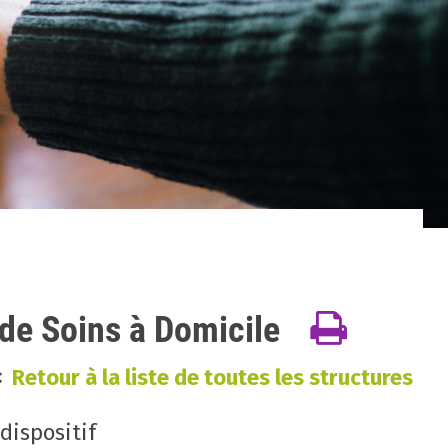
de Soins à Domicile
<
Retour à la liste de toutes les structures
ispositif