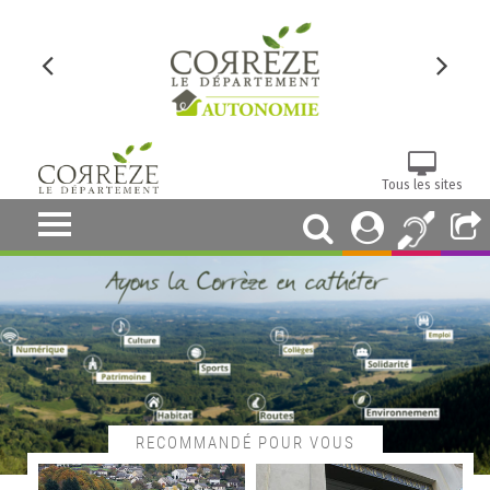
Tous les sites
RECOMMANDÉ POUR VOUS