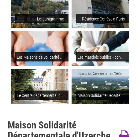
L'organigramme
Résidence Corrèze à Paris
Les Maisons de Solidarité Départementales
Les marchés publics - consultations en cours
Le Centre départemental de l'enfance et de la famille
Maison Solidarité Départementale de Tulle
Maison Solidarité
Départementale d'Uzerche