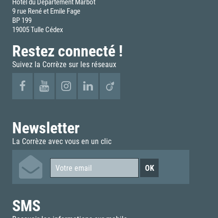
Hôtel du Département Marbot
9 rue René et Emile Fage
BP 199
19005 Tulle Cédex
Restez connecté !
Suivez la Corrèze sur les réseaux
Newsletter
La Corrèze avec vous en un clic
SMS