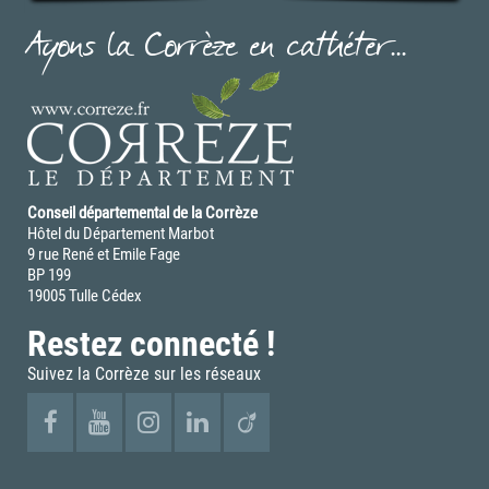
Ayons la Corrèze en cathéter...
Conseil départemental de la Corrèze
Hôtel du Département Marbot
9 rue René et Emile Fage
BP 199
19005 Tulle Cédex
Restez connecté !
Suivez la Corrèze sur les réseaux