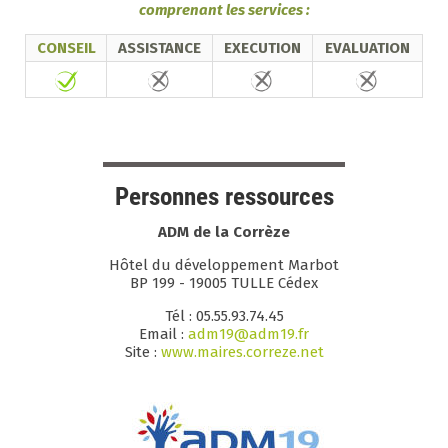
comprenant les services :
CONSEIL
ASSISTANCE
EXECUTION
EVALUATION
Personnes ressources
ADM de la Corrèze
Hôtel du développement Marbot
BP 199 - 19005 TULLE Cédex
Tél : 05.55.93.74.45
Email :
adm19@adm19.fr
Site :
www.maires.correze.net