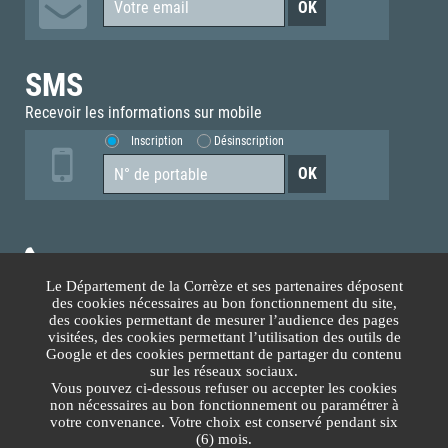
SMS
Recevoir les informations sur mobile
Inscription
Désinscription
05.55.93.70.00
Le Département de la Corrèze et ses partenaires déposent
des cookies nécessaires au bon fonctionnement du site,
Accès téléphonique sourds et malentendants
des cookies permettant de mesurer l’audience des pages
visitées, des cookies permettant l’utilisation des outils de
Google et des cookies permettant de partager du contenu
Nous contacter
sur les réseaux sociaux.
Vous pouvez ci-dessous refuser ou accepter les cookies
non nécessaires au bon fonctionnement ou paramétrer à
Lundi au Vendredi
votre convenance. Votre choix est conservé pendant six
(6) mois.
8h30-12h00 13h30-17h30