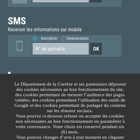
SMS
Recevoir les informations sur mobile
Inscription
Désinscription
05.55.93.70.00
Le Département de la Corrèze et ses partenaires déposent
des cookies nécessaires au bon fonctionnement du site,
Accès téléphonique sourds et malentendants
des cookies permettant de mesurer l’audience des pages
visitées, des cookies permettant l’utilisation des outils de
Google et des cookies permettant de partager du contenu
Nous contacter
sur les réseaux sociaux.
Vous pouvez ci-dessous refuser ou accepter les cookies
non nécessaires au bon fonctionnement ou paramétrer à
Lundi au Vendredi
votre convenance. Votre choix est conservé pendant six
(6) mois.
8h30-12h00 13h30-17h30
Vous pouvez changer d’avis à tout moment en cliquant