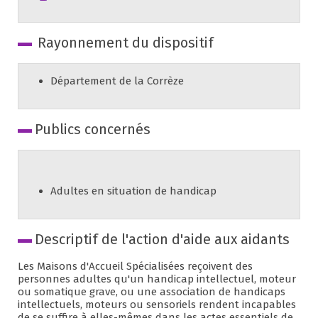
Rayonnement du dispositif
Département de la Corrèze
Publics concernés
Adultes en situation de handicap
Descriptif de l'action d'aide aux aidants
Les Maisons d'Accueil Spécialisées reçoivent des
personnes adultes qu'un handicap intellectuel, moteur
ou somatique grave, ou une association de handicaps
intellectuels, moteurs ou sensoriels rendent incapables
de se suffire à elles-mêmes dans les actes essentiels de