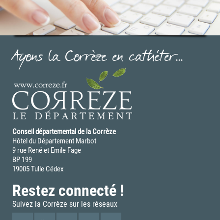
Ayons la Corrèze en cathéter...
Conseil départemental de la Corrèze
Hôtel du Département Marbot
9 rue René et Emile Fage
BP 199
19005 Tulle Cédex
Restez connecté !
Suivez la Corrèze sur les réseaux