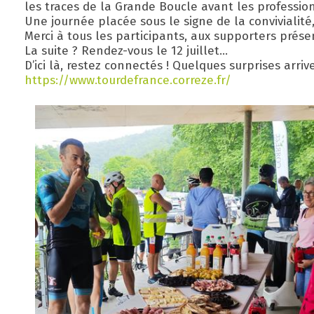
les traces de la Grande Boucle avant les professio
Une journée placée sous le signe de la convivialit
Merci à tous les participants, aux supporters prés
La suite ? Rendez-vous le 12 juillet...
D’ici là, restez connectés ! Quelques surprises arr
https://www.tourdefrance.correze.fr/