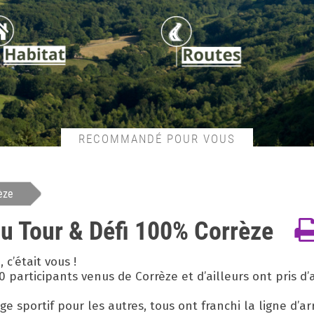
RECOMMANDÉ POUR VOUS
èze
du Tour & Défi 100% Corrèze
, c’était vous !
 participants venus de Corrèze et d’ailleurs ont pris d’
portif pour les autres, tous ont franchi la ligne d’arrivé