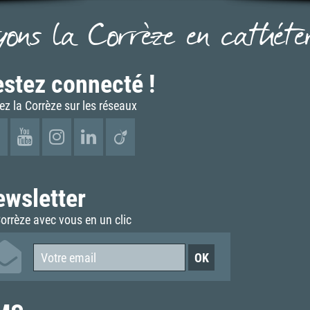
yons la Corrèze en cathéter.
stez connecté !
ez la Corrèze sur les réseaux
ewsletter
orrèze avec vous en un clic