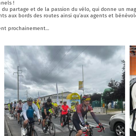
nnels !
é, du partage et de la passion du vélo, qui donne un ma
ents aux bords des routes ainsi qu’aux agents et bénévo
ivent prochainement...