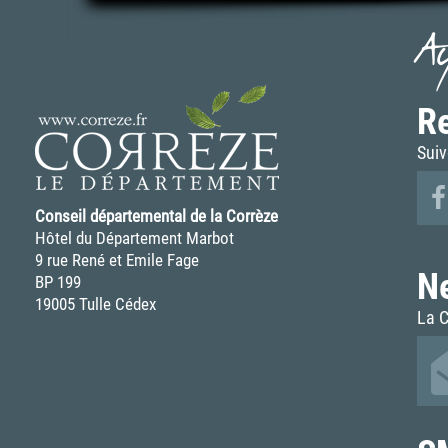
A
Re
Suiv
Conseil départemental de la Corrèze
Hôtel du Département Marbot
9 rue René et Emile Fage
N
BP 199
19005 Tulle Cédex
La C